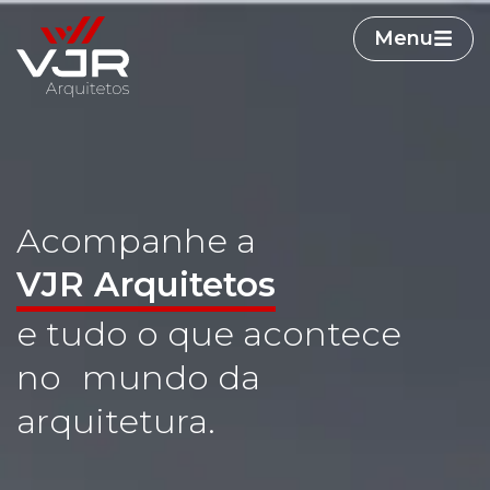
Menu
Acompanhe a
VJR Arquitetos
e tudo o que acontece
no mundo da
arquitetura.