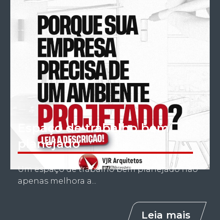
Espaço de trabalho bem
planejado
Um espaço de trabalho bem planejado não
apenas melhora a...
Leia mais