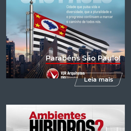
Parabéns São Paulo!
Leia mais