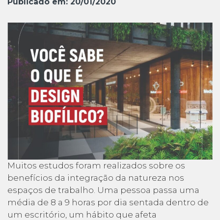
Publicado em:
20/01/2020
Muitos estudos foram realizados sobre os
benefícios da integração da natureza nos
espaços de trabalho. Uma pessoa passa uma
média de 8 a 9 horas por dia sentada dentro de
um escritório, um hábito que afeta