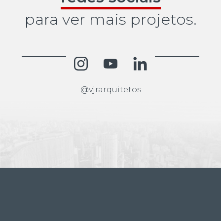
para ver mais projetos.
@vjrarquitetos