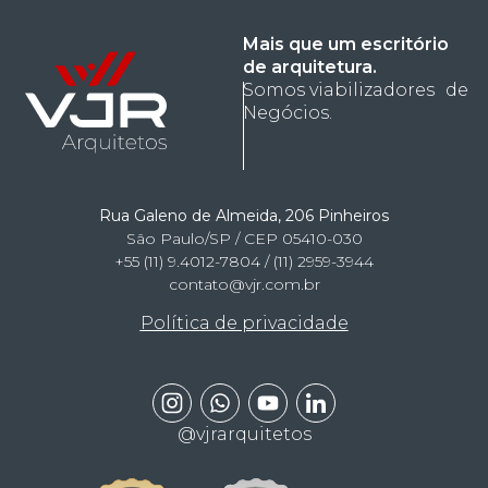
Mais que um escritório
de arquitetura.
Somos viabilizadores de
Negócios.
Rua Galeno de Almeida, 206 Pinheiros
São Paulo/SP / CEP 05410-030
+55 (11) 9.4012-7804 / (11) 2959-3944
contato@vjr.com.br
Política de privacidade
@vjrarquitetos