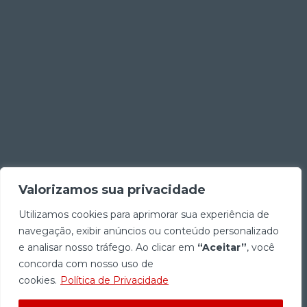
Valorizamos sua privacidade
Utilizamos cookies para aprimorar sua experiência de
navegação, exibir anúncios ou conteúdo personalizado
e analisar nosso tráfego. Ao clicar em
“Aceitar”
, você
concorda com nosso uso de
cookies.
Política de Privacidade