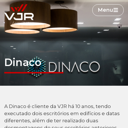
Menu
Dinaco
A Dinaco é cliente da VJR há 10 anos, tendo
executado dois escritórios em edifícios e datas
diferentes, além de ter realizado duas
desmontagens de seus escritórios anteriores.