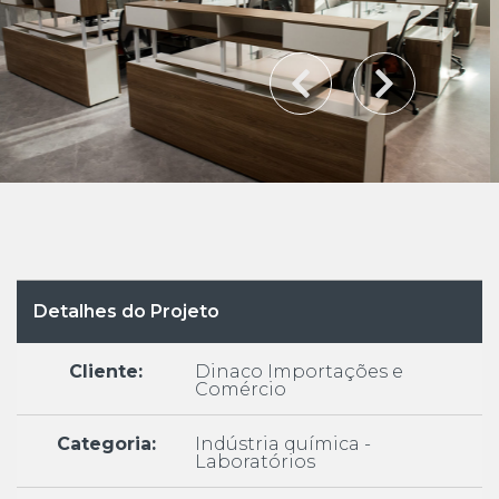
Detalhes do Projeto
Cliente:
Dinaco Importações e
Comércio
Categoria:
Indústria química -
Laboratórios