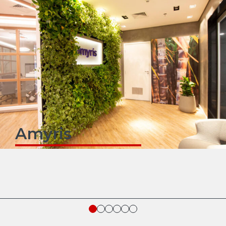
Amyris